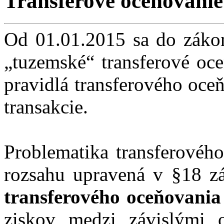
Transferové oceňovanie
Od 01.01.2015 sa do zákon
„tuzemské“ transferové oce
pravidlá transferového oce
transakcie.
Problematika transferovéh
rozsahu upravená v §18 z
transferového oceňovania
ziskov medzi závislými 