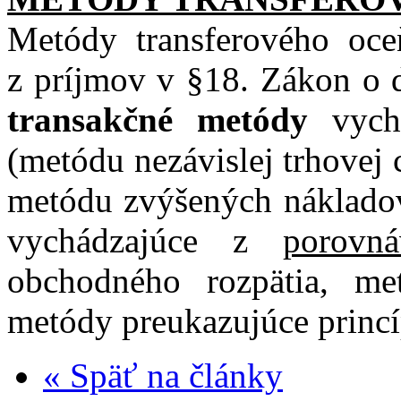
Metódy transferového oce
z príjmov v §18. Zákon o d
transakčné metódy
vych
(metódu nezávislej trhovej
metódu zvýšených náklado
vychádzajúce z
porovná
obchodného rozpätia, me
metódy preukazujúce princí
« Späť na články