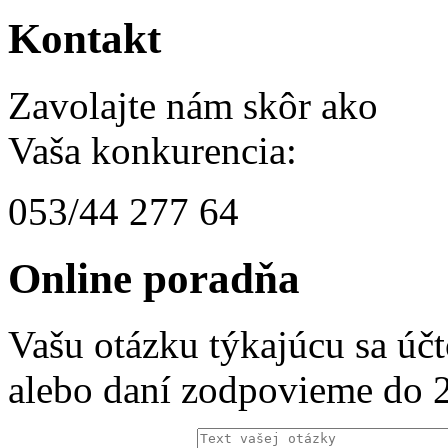
Kontakt
Zavolajte nám skôr ako
Vaša konkurencia:
053/44 277 64
Online poradňa
Vašu otázku týkajúcu sa úč
alebo daní zodpovieme do 