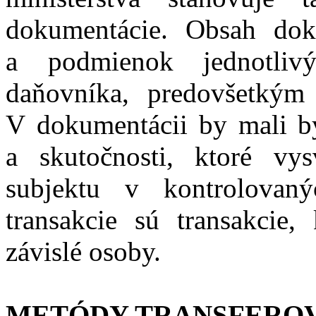
dokumentácie. Obsah dok
a podmienok jednotlivý
daňovníka, predovšetkým
V dokumentácii by mali by
a skutočnosti, ktoré vy
subjektu v kontrolovaný
transakcie sú transakcie
závislé osoby.
METÓDY TRANSFERO