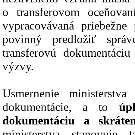
o transferovom oceňova
vypracovávaná priebežne 
povinný predložiť sprá
transferovú dokumentáci
výzvy.
Usmernenie ministerstva 
dokumentácie, a to
úp
dokumentáciu a skráte
ministerstva stanovuje 