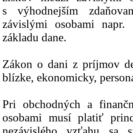
s výhodnejším zdaňova
závislými osobami napr. 
základu dane.
Zákon o dani z príjmov d
blízke, ekonomicky, person
Pri obchodných a finanč
osobami musí platiť princ
nezávislého vzťahu sa s